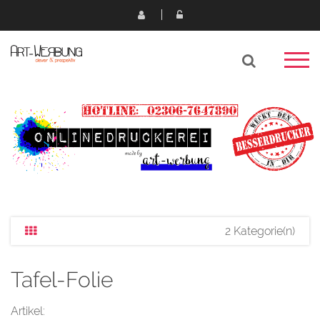
2 Kategorie(n)
Tafel-Folie
Artikel: