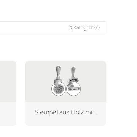
3 Kategorie(n)
Stempel aus Holz mit Motiv