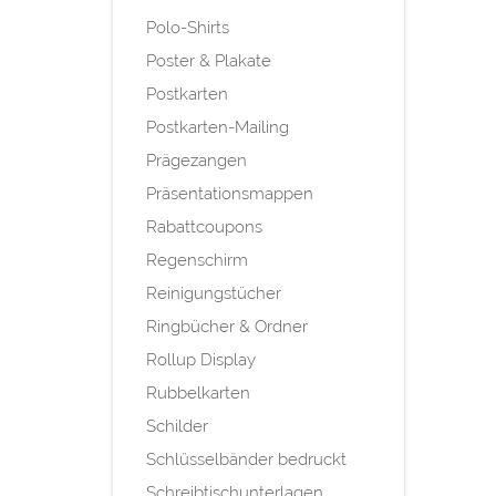
Polo-Shirts
Poster & Plakate
Postkarten
Postkarten-Mailing
Prägezangen
Präsentationsmappen
Rabattcoupons
Regenschirm
Reinigungstücher
Ringbücher & Ordner
Rollup Display
Rubbelkarten
Schilder
Schlüsselbänder bedruckt
Schreibtischunterlagen