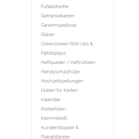
Fußabstreifer
Getränkekarten
Gewinnspiellose
Gläser
Greenscreen Roll-Ups &
Faltdisplays
Haftquader / Haftnotizen
Handyschutzhülle
Hochzeitszeitungen
Hüllen für Karten
Kalender
Klebefolien
Klemmbrett
Kundenstopper &
Plakatständer