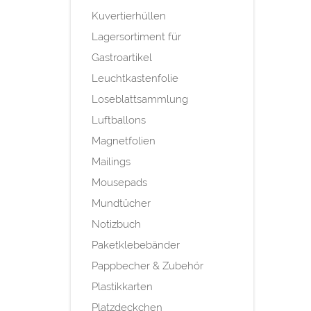
Kuvertierhüllen
Lagersortiment für
Gastroartikel
Leuchtkastenfolie
Loseblattsammlung
Luftballons
Magnetfolien
Mailings
Mousepads
Mundtücher
Notizbuch
Paketklebebänder
Pappbecher & Zubehör
Plastikkarten
Platzdeckchen