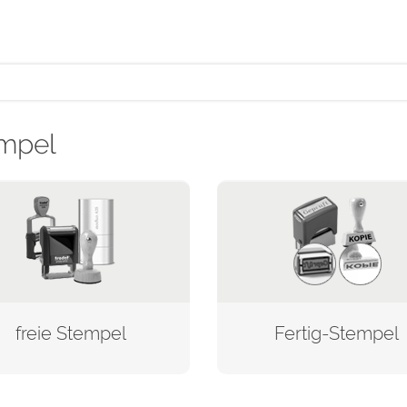
mpel
freie Stempel
Fertig-Stempel