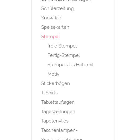
Schülerzeitung
Snowflag
Speisekarten
Stempel
freie Stempel
Fertig-Stempel
Stempel aus Holz mit
Motiv
Stickerbögen
T-Shirts
Tablettauflagen
Tageszeitungen
Tapetenvlies
Taschenlampen-
Schlüsselanhänger