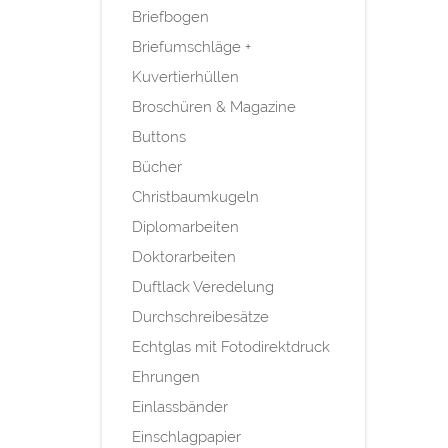
Briefbogen
Briefumschläge +
Kuvertierhüllen
Broschüren & Magazine
Buttons
Bücher
Christbaumkugeln
Diplomarbeiten
Doktorarbeiten
Duftlack Veredelung
Durchschreibesätze
Echtglas mit Fotodirektdruck
Ehrungen
Einlassbänder
Einschlagpapier