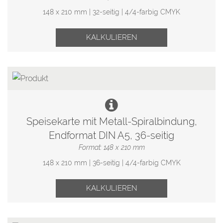
148 x 210 mm | 32-seitig | 4/4-farbig CMYK
KALKULIEREN
Speisekarte mit Metall-Spiralbindung,
Endformat DIN A5, 36-seitig
Format: 148 x 210 mm
148 x 210 mm | 36-seitig | 4/4-farbig CMYK
KALKULIEREN