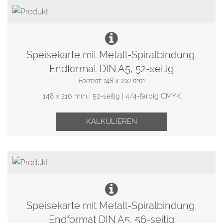
Speisekarte mit Metall-Spiralbindung,
Endformat DIN A5, 52-seitig
Format: 148 x 210 mm
148 x 210 mm | 52-seitig | 4/4-farbig CMYK
KALKULIEREN
Speisekarte mit Metall-Spiralbindung,
Endformat DIN A5, 56-seitig