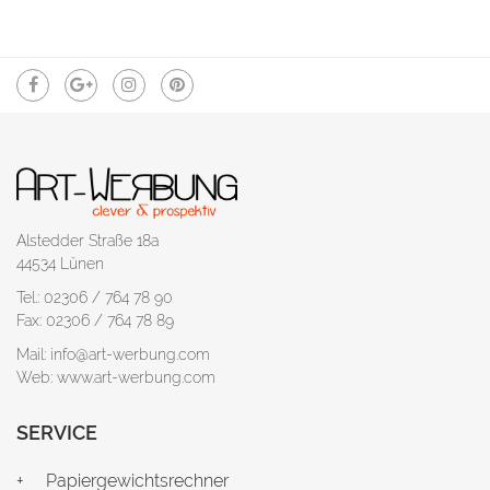
Alstedder Straße 18a
44534 Lünen
Tel.: 02306 / 764 78 90
Fax: 02306 / 764 78 89
Mail: info@art-werbung.com
Web: www.art-werbung.com
SERVICE
Papiergewichtsrechner