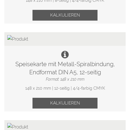
148 x 210 mm | 8-seitig | 4/4-farbig CMYK
KALKULIEREN
Speisekarte mit Metall-Spiralbindung,
Endformat DIN A5, 12-seitig
Format: 148 x 210 mm
148 x 210 mm | 12-seitig | 4/4-farbig CMYK
KALKULIEREN