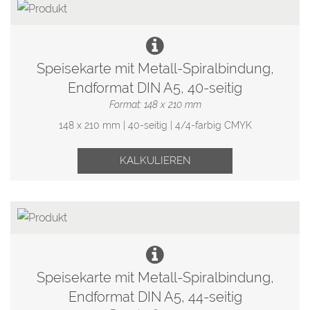
Speisekarte mit Metall-Spiralbindung,
Endformat DIN A5, 40-seitig
Format: 148 x 210 mm
148 x 210 mm | 40-seitig | 4/4-farbig CMYK
KALKULIEREN
Speisekarte mit Metall-Spiralbindung,
Endformat DIN A5, 44-seitig