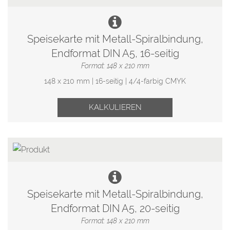
Speisekarte mit Metall-Spiralbindung,
Endformat DIN A5, 16-seitig
Format: 148 x 210 mm
148 x 210 mm | 16-seitig | 4/4-farbig CMYK
KALKULIEREN
Speisekarte mit Metall-Spiralbindung,
Endformat DIN A5, 20-seitig
Format: 148 x 210 mm