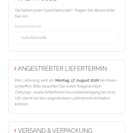
Sie haben einen Gutscheincode? -Tragen Sie diesen bitte
hier ein.
Gutscheincode
ANGESTREBTER LIEFERTERMIN
Ihre Lieferung wird am
Montag, 17. August 2026
bei Ihnen
eintreffen. Bitte beachten Sie einen fristgerechten
Zahlungs- sowie fehlerfreien Druckdateneingang bis 11:00
Uhr, damit wir den angestrebten Liefertermin einhalten
können.
VERSAND & VERPACKUNG