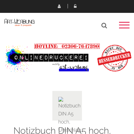
Notizbuch DIN A5 hoch,