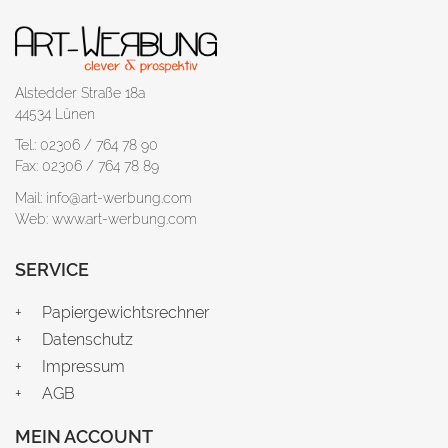
Alstedder Straße 18a
44534 Lünen
Tel.: 02306 / 764 78 90
Fax: 02306 / 764 78 89
Mail: info@art-werbung.com
Web: www.art-werbung.com
SERVICE
Papiergewichtsrechner
Datenschutz
Impressum
AGB
MEIN ACCOUNT