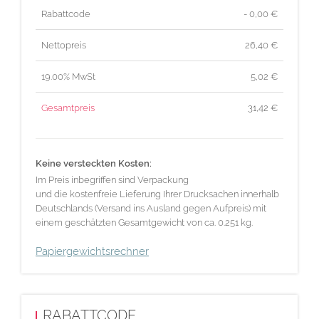
Rabattcode
- 0,00 €
Nettopreis
26,40
€
19.00% MwSt
5,02
€
Gesamtpreis
31,42
€
Keine versteckten Kosten:
Im Preis inbegriffen sind Verpackung
und die kostenfreie Lieferung Ihrer Drucksachen innerhalb
Deutschlands (Versand ins Ausland gegen Aufpreis) mit
einem geschätzten Gesamtgewicht von ca. 0.251 kg.
Papiergewichtsrechner
RABATTCODE