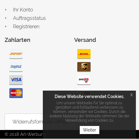
Ihr Konto
Auftragsstatus
Registrieren
Zahlarten
Versand
x
Diese Website verwendet Cookies.
Um unsere Webseite für Sie optimal zu
gestalten und fortlaufend verbessern zu
können, verwenden wir Cookies. Durch die
weitere Nutzung der Webseite stimmen Sie der
Verwendung von Cookies zu.
Widerrufsformular öffnen
Weiter
© 2018 Art-Werbung