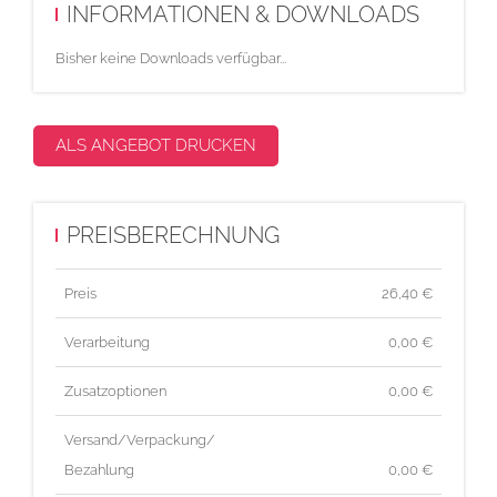
INFORMATIONEN & DOWNLOADS
Bisher keine Downloads verfügbar...
ALS ANGEBOT DRUCKEN
PREISBERECHNUNG
Preis
26,40
€
Verarbeitung
0,00 €
Zusatzoptionen
0,00 €
Versand/Verpackung/
Bezahlung
0,00 €