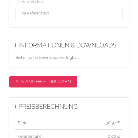
Ihr Referenztext
INFORMATIONEN & DOWNLOADS
Bisher keine Downloads verfügbar...
ALS ANGEBOT DRUCKEN
PREISBERECHNUNG
Preis
36,97
€
Verarbeitung
0,00 €