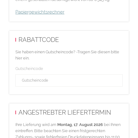
Papiergewichtsrechner
RABATTCODE
Sie haben einen Gutscheincode? -Tragen Sie diesen bitte
hier ein.
Gutscheincode
ANGESTREBTER LIEFERTERMIN
Ihre Lieferung wird am
Montag, 17. August 2026
bei Ihnen
eintreffen. Bitte beachten Sie einen fristgerechten
Zahlungs- sowie fehlerfreien Druckdateneingang bis 11:00