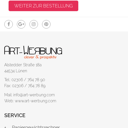
Alstedder Straße 18a
44534 Lünen
Tel.: 02306 / 764 78 90
Fax: 02306 / 764 78 89
Mail: info@art-werbung.com
Web: www.art-werbung.com
SERVICE
Papiergewichtsrechner