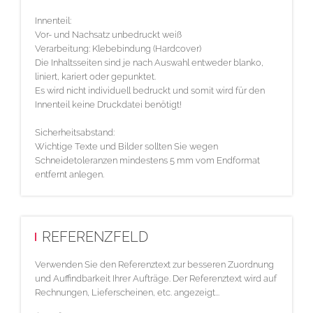
Innenteil:
Vor- und Nachsatz unbedruckt weiß
Verarbeitung: Klebebindung (Hardcover)
Die Inhaltsseiten sind je nach Auswahl entweder blanko,
liniert, kariert oder gepunktet.
Es wird nicht individuell bedruckt und somit wird für den
Innenteil keine Druckdatei benötigt!
Sicherheitsabstand:
Wichtige Texte und Bilder sollten Sie wegen
Schneidetoleranzen mindestens 5 mm vom Endformat
entfernt anlegen.
REFERENZFELD
Verwenden Sie den Referenztext zur besseren Zuordnung
und Auffindbarkeit Ihrer Aufträge. Der Referenztext wird auf
Rechnungen, Lieferscheinen, etc. angezeigt...