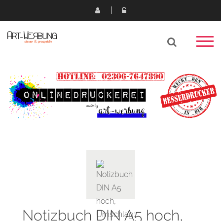
Notizbuch DIN A5 hoch,